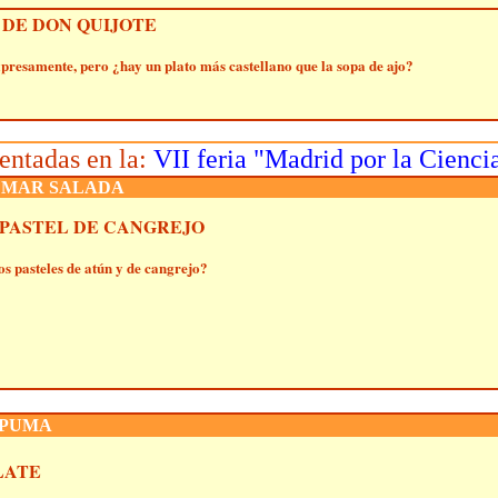
DE DON QUIJOTE
xpresamente, pero ¿hay un plato más castellano que la sopa de ajo?
entadas en la:
VII feria "Madrid por la Cienci
A MAR SALADA
 PASTEL DE CANGREJO
os pasteles de atún y de cangrejo?
SPUMA
LATE