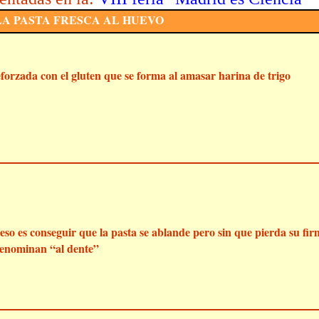
A PASTA FRESCA AL HUEVO
eforzada con el gluten que se forma al amasar harina de trigo
eso es conseguir que la pasta se ablande pero sin que pierda su fir
 denominan “al dente”