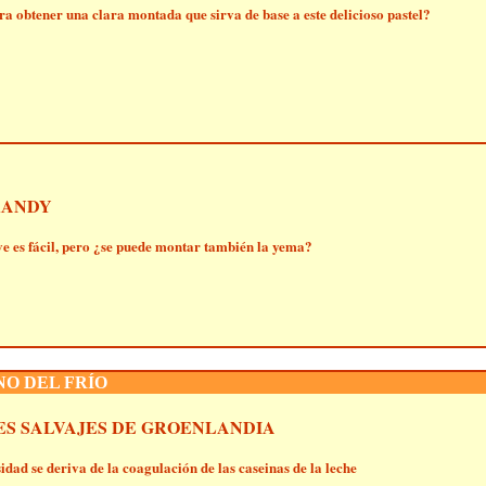
a obtener una clara montada que sirva de base a este delicioso pastel?
RANDY
e es fácil, pero ¿se puede montar también la yema?
NO DEL FRÍO
ES SALVAJES DE GROENLANDIA
idad se deriva de la coagulación de las caseinas de la leche