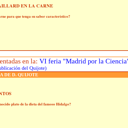
AILLARD EN LA CARNE
rne para que tenga su sabor característico?
entadas en la:
VI feria "Madrid por la Ciencia
ublicación del Quijote)
A DE D. QUIJOTE
NTOS
ocido plato de la dieta del famoso Hidalgo?