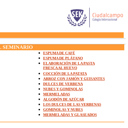
L SEMINARIO
ESPUMA DE CAFÉ
ESPUMA DE PLÁTANO
ELABORACIÓN DE LA PASTA
FRESCA AL HUEVO
COCCIÓN DE LA PATATA
ARROZ CON JAMÓN Y GUISANTES
DULCES DE VERBENA
NUBES Y GOMINOLAS
MERMELADAS
ALGODÓN DE AZÚCAR
LOS DULCES DE LAS VERBENAS
GOMINOLAS Y NUBES
MERMELADAS Y GLASEADOS