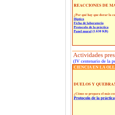
REACCIONES DE M
¿Por qué hay que dorar la ca
Díptico
Ficha de laboratorio
Protocolo de la práctica
Panel mural
(1.630 KB)
Actividades pres
(IV centenario de la p
CIENCIA EN LA OLL
DUELOS Y QUEBRA
¿Cómo se prepara el más con
Protocolo de la práctica