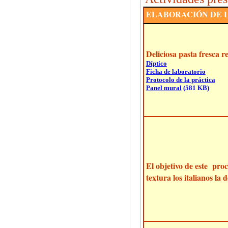
ELABORACIÓN DE L
Deliciosa pasta fresca r
Díptico
Ficha de laboratorio
Protocolo de la práctica
Panel mural
(581 KB)
El objetivo de este proc
textura los italianos la