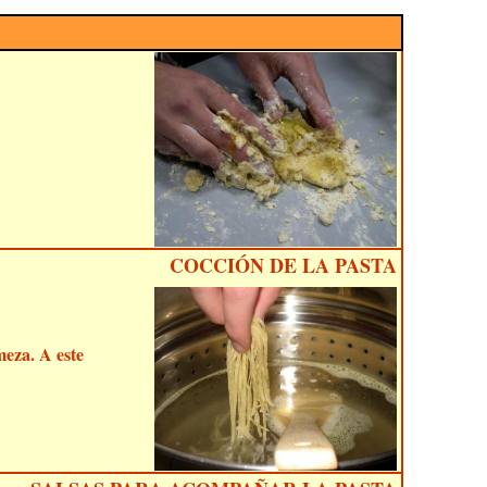
COCCIÓN DE LA PASTA
meza. A este