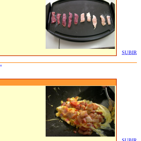
SUBIR
"
SUBIR