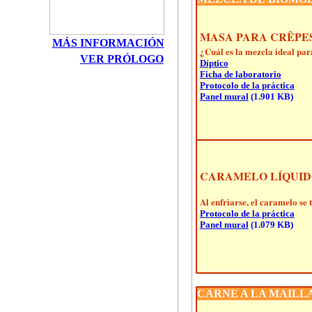
MASA PARA CRÊPE
MÁS INFORMACIÓN
¿Cuál es la mezcla ideal para
VER PRÓLOGO
Díptico
Ficha de laboratorio
Protocolo de la práctica
Panel mural
(1.901 KB)
CARAMELO LÍQUID
Al enfriarse, el caramelo se
Protocolo de la práctica
Panel mural
(1.079 KB)
CARNE A LA MAILL