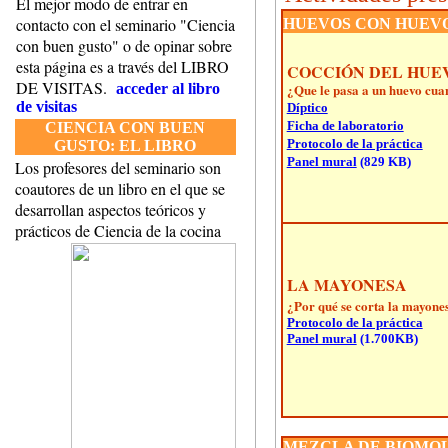
El mejor modo de entrar en
contacto con el seminario "Ciencia
HUEVOS CON HUEVO
con buen gusto" o de opinar sobre
esta página es a través del LIBRO
COCCIÓN DEL HUE
DE VISITAS.
acceder al libro
¿Que le pasa a un huevo cua
de visitas
Díptico
Ficha de laboratorio
CIENCIA CON BUEN
Protocolo de la práctica
GUSTO:
EL LIBRO
Panel mural
(829 KB)
Los profesores del seminario son
coautores de un libro en el que se
desarrollan aspectos teóricos y
prácticos de Ciencia de la cocina
LA MAYONESA
¿Por qué se corta la mayone
Protocolo de la práctica
Panel mural
(1.700KB)
MEZCLA DE BIOMOL