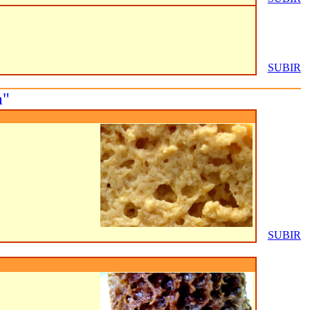
SUBIR
a"
SUBIR