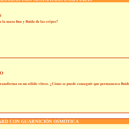
S
 la masa fina y fluida de las crêpes?
O
 transforma en un sólido vitreo. ¿Cómo se puede conseguir que permanezca flui
ARD CON GUARNICIÓN OSMÓTICA