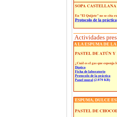
SOPA CASTELLANA 
En "El Quijote" no se cita e
Protocolo de la práctica
Actividades pres
A LA ESPUMA DE L
PASTEL DE ATÚN Y
¿Cuál es el gas que esponja l
Díptico
Ficha de laboratorio
Protocolo de la práctica
Panel mural
(2.979 KB)
ESPUMA, DULCE E
PASTEL DE CHOCO