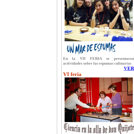
En la VII FERIA se presentaro
actividades sobre las espumas culinarias
VE
VI feria