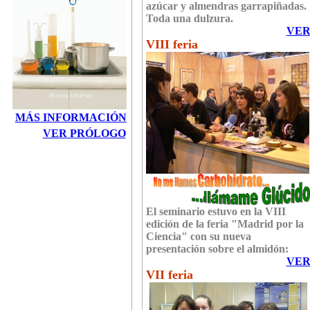
azúcar y almendras garrapiñadas.
Toda una dulzura.
VE
VIII feria
MÁS INFORMACIÓN
VER PRÓLOGO
El seminario estuvo en la VIII
edición de la feria "Madrid por la
Ciencia" con su nueva
presentación sobre el almidón:
VE
VII feria