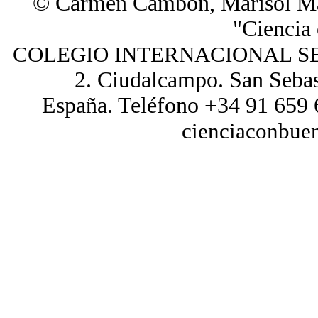
© Carmen Cambón, Marisol Mar
"Ciencia
COLEGIO INTERNACIONAL S
2. Ciudalcampo. San Sebas
España. Teléfono +34 91 659 
cienciaconbue